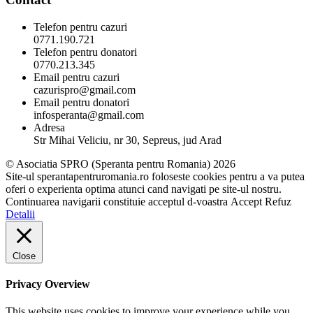
Telefon pentru cazuri
0771.190.721
Telefon pentru donatori
0770.213.345
Email pentru cazuri
cazurispro@gmail.com
Email pentru donatori
infosperanta@gmail.com
Adresa
Str Mihai Veliciu, nr 30, Sepreus, jud Arad
© Asociatia SPRO (Speranta pentru Romania) 2026
Site-ul sperantapentruromania.ro foloseste cookies pentru a va putea
oferi o experienta optima atunci cand navigati pe site-ul nostru.
Continuarea navigarii constituie acceptul d-voastra
Accept
Refuz
Detalii
Close
Privacy Overview
This website uses cookies to improve your experience while you