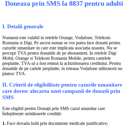
Doneaza prin SMS la 8837 pentru adulti
I. Detalii generale
Numarul este valabil in retelele Orange, Vodafone, Telekom
Romania si Digi. Pe ascest numar se vor putea face donatii pentru
cazurile umanitare in care este implicata asociatia noastra. Nu se
percepe TVA pentru donatiile de pe abonament. In retelele Digi
Mobil, Orange si Telekom Romania Mobile, pentru cartelele
preplatite, TVA-ul a fost retinut la achizitionarea creditului. Pentru
donatiile de pe cartele preplatite, in reteaua Vodafone utilizatorii nu
platesc TVA.
II. Criterii de eligibilitate pentru cazurile umanitare
care doresc alocarea unei campanii de donatii prin
SMS
Este eligibil pentru Donații prin SMS cazul umanitar care
îndeplinește următoarele condiții:
1.
Face dovada bolii prin documente medicale justificative;