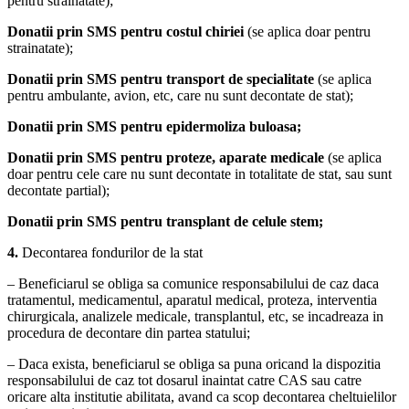
pentru strainatate);
Donatii prin SMS pentru costul chiriei
(se aplica doar pentru
strainatate);
Donatii prin SMS pentru transport de specialitate
(se aplica
pentru ambulante, avion, etc, care nu sunt decontate de stat);
Donatii prin SMS pentru epidermoliza buloasa;
Donatii prin SMS pentru proteze, aparate medicale
(se aplica
doar pentru cele care nu sunt decontate in totalitate de stat, sau sunt
decontate partial);
Donatii prin SMS pentru transplant de celule stem;
4.
Decontarea fondurilor de la stat
– Beneficiarul se obliga sa comunice responsabilului de caz daca
tratamentul, medicamentul, aparatul medical, proteza, interventia
chirurgicala, analizele medicale, transplantul, etc, se incadreaza in
procedura de decontare din partea statului;
– Daca exista, beneficiarul se obliga sa puna oricand la dispozitia
responsabilului de caz tot dosarul inaintat catre CAS sau catre
oricare alta institutie abilitata, avand ca scop decontarea cheltuielilor