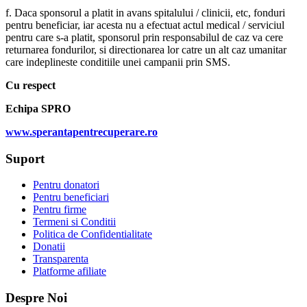
f. Daca sponsorul a platit in avans spitalului / clinicii, etc, fonduri
pentru beneficiar, iar acesta nu a efectuat actul medical / serviciul
pentru care s-a platit, sponsorul prin responsabilul de caz va cere
returnarea fondurilor, si directionarea lor catre un alt caz umanitar
care indeplineste conditiile unei campanii prin SMS.
Cu respect
Echipa SPRO
www.sperantapentrecuperare.ro
Suport
Pentru donatori
Pentru beneficiari
Pentru firme
Termeni si Conditii
Politica de Confidentialitate
Donatii
Transparenta
Platforme afiliate
Despre Noi