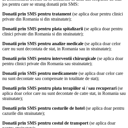
jos pentru care se strang donatii prin SMS:
Donatii prin SMS pentru tratament
(se aplica doar pentru clinici
private din Romania si din strainatate);
Donatii prin SMS pentru plata spitalizarii
(se aplica doar pentru
clinici private din Romania si din strainatate);
Donatii prin SMS pentru analize medicale
(se aplica doar celor
care nu sunt decontata de stat, in Romania sau in strainatate);
Donatii prin SMS pentru interventii chirurgicale
(se aplica doar
pentru clinici private din Romania sau strainatate);
Donatii prin SMS pentru medicamente
(se aplica doar celor care
nu sunt decontate sau compensate in totalitate de stat);
Donatii prin SMS pentru plata terapiilor si / sau recuperari
(se
aplica doar celor care nu sunt decontate de catre stat, in Romania sau
strainatate);
Donatii prin SMS pentru costurile de hotel
(se aplica doar pentru
cazurile din strainatate);
Donatii prin SMS pentru costul de transport
(se aplica doar