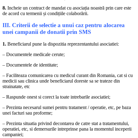
8.
Incheie un contract de mandat cu asociația noastră prin care este
de acord cu termenii și condițiile colaborării.
III. Criterii de selectie a unui caz pentru alocarea
unei campanii de donatii prin SMS
1.
Beneficiarul pune la dispozitia reprezentantului asociatiei:
– Documentele medicale cerute;
– Documentele de identitate;
– Faciliteaza comunicarea cu medicul curant din Romania, cat si cu
medicii sau clinica unde beneficiarul doreste sa se trateze din
strainatate, etc
– Raspunde onest si corect la toate intrebarile asociatiei;
– Prezinta necesarul sumei pentru tratament / operatie, etc, pe baza
unei facturi sau proforme;
– Prezinta situatia privind decontarea de catre stat a tratamentului,
operatiei, etc, si demersurile intreprinse pana la momentul inceperii
campaniei;