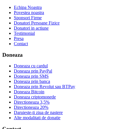
Echipa Noastra
Povestea noastra
Sponsori Firme
Donatori Persoane Fizice
Donatori in actiune
Testimonial
Presa
Contact
Doneaza
Doneaza cu cardul
Doneaza prin PayPal
Doneaza prin SMS
Doneaza prin banca
Doneaza prin Revolut sau BTPay
Doneaza Bitcoin
Doneaza criptomonede
Directioneaza 3,5%
Directioneaza 20%
Daruieste-ti ziua de nastere
Alte modalitati de donatie
Contact